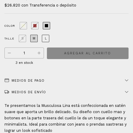
$26.820
con
Transferencia o depósito
COLOR
S
M
L
TALLE
3
en stock
MEDIOS DE PAGO
MEDIOS DE ENVÍO
Te presentamos la Musculosa Lina está confeccionada en satén
suave que aporta un brillo delicado. Su diseño con cuello mao y
botones en la parte trasera del cuello le da un toque elegante y
minimalista. Ideal para combinar con jeans o prendas sastreras y
lograr un look sofisticado