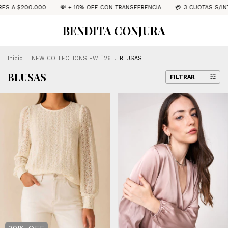
.000
💸 + 10% OFF CON TRANSFERENCIA
💳 3 CUOTAS S/INTERÉS

BENDITA CONJURA
Inicio
.
NEW COLLECTIONS FW ´26
.
BLUSAS
BLUSAS
FILTRAR