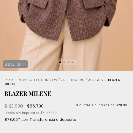
30
%
OFF
Inicio
.
NEW COLLECTIONS FW ´26
.
BLAZERS / ABRIGOS
.
BLAZER
MILENE
BLAZER MILENE
$123.900
$86.730
3
cuotas sin interés de
$28.910
Precio sin impuestos
$71.677,69
$78.057
con
Transferencia o depósito