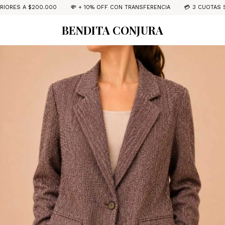
$200.000
💸 + 10% OFF CON TRANSFERENCIA
💳 3 CUOTAS S/INTERÉS
BENDITA CONJURA